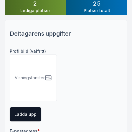
2
25
Lediga platser
Platser totalt
Deltagarens uppgifter
Profilbild (valfritt)
Visningsfönster
Ladda upp
(obligatoriskt)
E-postadress
*