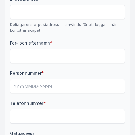
Deltagarens e-postadress — används för att logga in när
kontot är skapat
(obligatoriskt)
För- och efternamn
*
(obligatoriskt)
Personnummer
*
(obligatoriskt)
Telefonnummer
*
Gatuadress