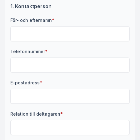
1
. Kontaktperson
(obligatoriskt)
För- och efternamn
*
(obligatoriskt)
Telefonnummer
*
(obligatoriskt)
E-postadress
*
(obligatoriskt)
Relation till deltagaren
*