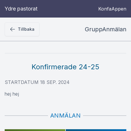
Ydre pastorat
KonfaAppen
GruppAnmälan
Tillbaka
Konfirmerade 24-25
STARTDATUM
18 SEP. 2024
hej hej
ANMÄLAN